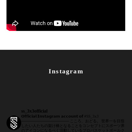
Instagram
ss_3x3official
𝗢𝗳𝗳𝗶𝗰𝗶𝗮𝗹 𝗜𝗻𝘀𝘁𝗮𝗴𝗿𝗮𝗺 𝗮𝗰𝗰𝗼𝘂𝗻𝘁 𝗼𝗳 #SS_3x3
──────────────────
こころ、おどる。
世界一を目指
したい人たちの架け橋となることをコンセプトにスポーツ界
のアイコンになるべく活動しているプロバスケットボールク