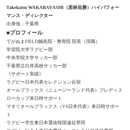
Takekatsu WAKABAYASHI（若林岳勝）ハイパフォー
マンス・ディレクター
出身地：千葉県
■プロフィール
てがぬまFIELD鍼灸院・整骨院 院長（現職）
学習院大学ラグビー部
中央学院大学サッカー部
千葉県立白井高校サッカー部
《サポート実績》
ラグビー日本代表セレクション合宿
オールブラックス（ニュージーランド代表）ブレディス
ローカップ来日時サポート
マオリオールブラックス（VS日本代表）来日時サポー
ト
ラグビー学生東日本選抜韓国遠征帯同