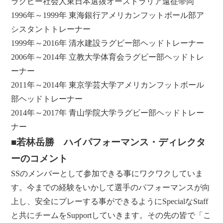
ラグビー社会人東日本選抜オーストラリア遠征帯同
1996年～1999年 東海銀行アメリカンフットボール部ア
シスタントトレーナー
1999年～2016年 清水建設ラグビー部ヘッドトレーナー
2006年～2014年 立教大学体育会ラグビー部ヘッドトレ
ーナー
2011年～2014年 東京学芸大学アメリカンフットボール
部ヘッドトレーナー
2014年～2017年 青山学院大学ラグビー部ヘッドトレー
ナー
■若林岳勝 ハイパフォーマンス・ディレクタ
ーのコメント
SSのメンバーとして参加できる事にワクワクしていま
す。今までの経験をいかして選手のパフォーマンスが向
上し、安全にプレーする事ができるようにSpecialなStaff
と共にチームをSupportしていきます。その先の皆で「こ