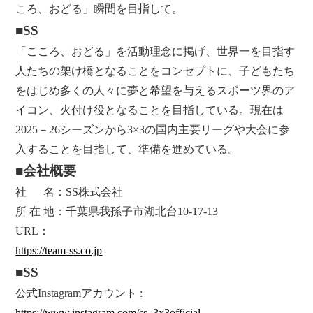
ころ、おどる」瞬間を目指して。
■SS
「こころ、おどる」を活動理念に掲げ、世界一を目指す
人たちの架け橋となることをコンセプトに、子どもたち
をはじめ多くの人々に夢と希望を与えるスポーツ界のア
イコン、火付け役となることを目指している。現在は
2025－26シーズンから3×3の国内主要リーグや大会に参
入することを目指して、準備を進めている。
■会社概要
社 名：SS株式会社
所 在 地：千葉県我孫子市湖北台10-17-13
URL：
https://team-ss.co.jp
■SS
公式Instagramアカウント :
https://www.instagram.com/ss_3x3official