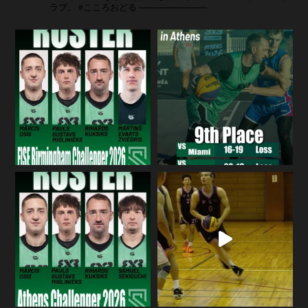
ラブ。
#こころおどる
───────────