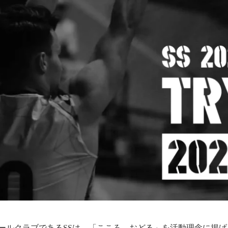
ールクラブであるSSは、「こころ、おどる」を活動理念に掲