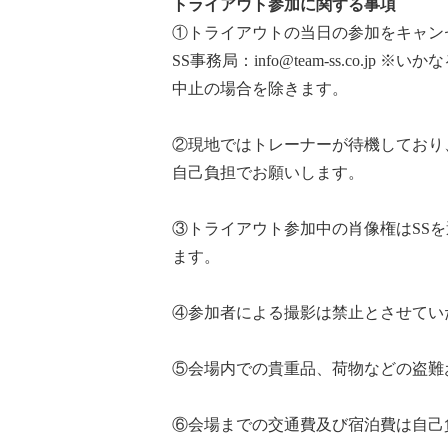
トライアウト参加に関する事項
①トライアウトの当日の参加をキャン
SS事務局：info@team-ss.c
中止の場合を除きます。
②現地ではトレーナーが待機しており
自己負担でお願いします。
③トライアウト参加中の肖像権はSS
ます。
④参加者による撮影は禁止とさせてい
⑤会場内での貴重品、荷物などの盗難
⑥会場までの交通費及び宿泊費は自己