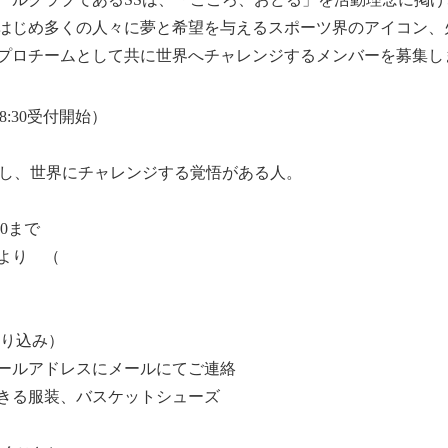
はじめ多くの人々に夢と希望を与えるスポーツ界のアイコン、
プロチームとして共に世界へチャレンジするメンバーを募集し
0（18:30受付開始）
感し、世界にチャレンジする覚悟がある人。
:00まで
より （
振り込み）
ールアドレスにメールにてご連絡
きる服装、バスケットシューズ