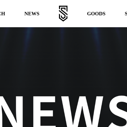
CH
NEWS
GOODS