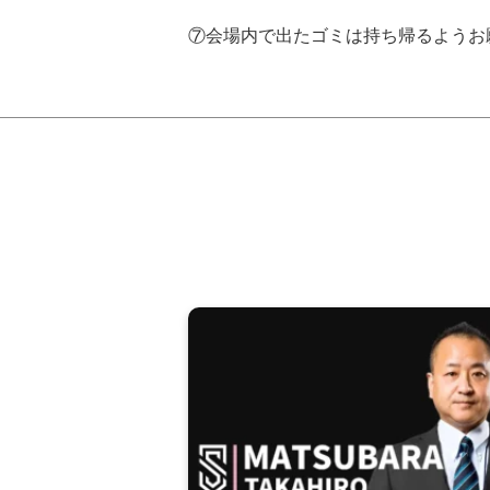
⑦会場内で出たゴミは持ち帰るようお