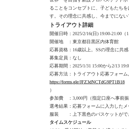
ることをコンセプトに、子どもたちを
す。その理念に共感し、今までにない
トライアウト詳細
開催日時：2025/2/16(日) 19:00-21:0
開催地 ：東京都目黒区内体育館
応募資格：16歳以上。SSの理念に共
募集定員：なし
応募期間：2025/1/31 15:00から2/13 19
応募方法：トライアウト応募フォーム
https://forms.gle/JFZ3dNCTdG9PT1B18
）
参加費 ：3,000円（指定口座へ事前
選考結果：応募フォームに入力したメ
服装 ：上下黒色のバスケットがで
タイムスケジュール