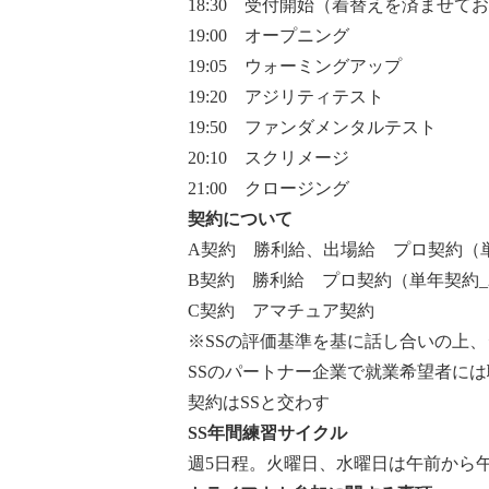
18:30 受付開始（着替えを済ませて
19:00 オープニング
19:05 ウォーミングアップ
19:20 アジリティテスト
19:50 ファンダメンタルテスト
20:10 スクリメージ
21:00 クロージング
契約について
A契約 勝利給、出場給 プロ契約（単年契
B契約 勝利給 プロ契約（単年契約_20
C契約 アマチュア契約
※SSの評価基準を基に話し合いの上
SSのパートナー企業で就業希望者に
契約はSSと交わす
SS年間練習サイクル
週5日程。火曜日、水曜日は午前から