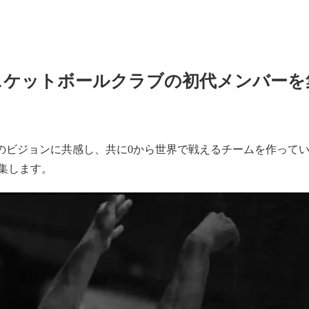
スケットボールクラブの初代メンバーを
て、SSのビジョンに共感し、共に0から世界で戦えるチームを作っ
集します。