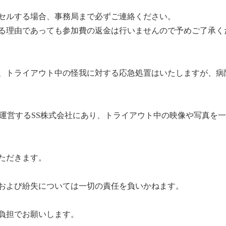
セルする場合、事務局まで必ずご連絡ください。
o.jp ※いかなる理由であっても参加費の返金は行いませんので予めご
、トライアウト中の怪我に対する応急処置はいたしますが、病
を運営するSS株式会社にあり、トライアウト中の映像や写真を
ただきます。
および紛失については一切の責任を負いかねます。
負担でお願いします。