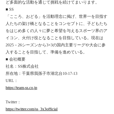
ど多面的な活動を通じて挑戦を続けてまいります。
■ SS
「こころ、おどる」を活動理念に掲げ、世界一を目指す
人たちの架け橋となることをコンセプトに、子どもたち
をはじめ多くの人々に夢と希望を与えるスポーツ界のア
イコン、火付け役となることを目指している。現在は
2025－26シーズンから3×3の国内主要リーグや大会に参
入することを目指して、準備を進めている。
■ 会社概要
社名：SS株式会社
所在地：千葉県我孫子市湖北台10-17-13
URL：
https://team-ss.co.jp
Twitter：
https://twitter.com/ss_3x3official