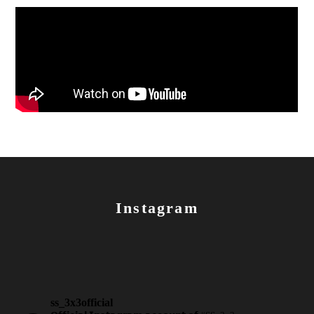
Instagram
ss_3x3official