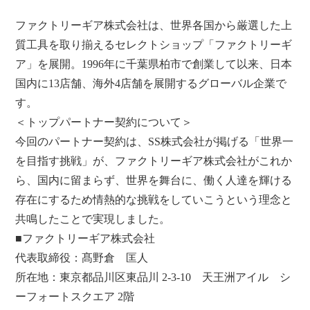
ファクトリーギア株式会社は、世界各国から厳選した上
質工具を取り揃えるセレクトショップ「ファクトリーギ
ア」を展開。1996年に千葉県柏市で創業して以来、日本
国内に13店舗、海外4店舗を展開するグローバル企業で
す。
＜トップパートナー契約について＞
今回のパートナー契約は、SS株式会社が掲げる「世界一
を目指す挑戦」が、ファクトリーギア株式会社がこれか
ら、国内に留まらず、世界を舞台に、働く人達を輝ける
存在にするため情熱的な挑戦をしていこうという理念と
共鳴したことで実現しました。
■ファクトリーギア株式会社
代表取締役：髙野倉 匡人
所在地：東京都品川区東品川 2-3-10 天王洲アイル シ
ーフォートスクエア 2階