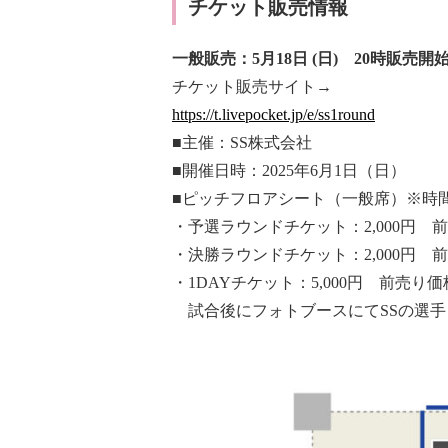
チケット販売情報
一般販売：5月18日 (日) 20時販売開
チケット販売サイト→
https://t.livepocket.jp/e/ss1round
■主催：SS株式会社
■開催日時：2025年6月1日（日）
■ピッチフロアシート（一般席）※時
・予選ラウンドチケット：2,000円 前売
・決勝ラウンドチケット：2,000円 前売り
・1DAYチケット：5,000円 前売り価格4
試合後にフォトブースにてSSの選手