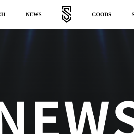
CH
NEWS
GOODS