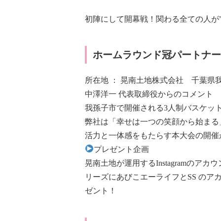
初陣にして開幕戦！関わる全ての人が
ホームラウンド冠パートナー
所在地 ： 晃南土地株式会社 千葉県我孫
中澤洋一 代表取締役からのコメント
我孫子市で開催される3人制バスケッ
弊社は「幸せは一つの笑顔から始まる
活力と一体感をもたらす本大会の開催
プレゼント企画
晃南土地が運用するInstagramの
リーズにあびこエーライフとSS のア
ゼント！