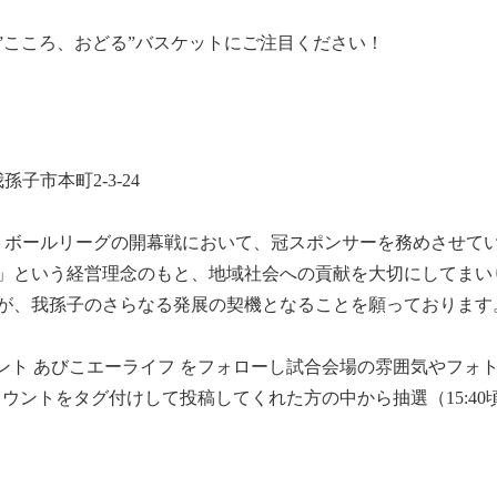
”こころ、おどる”バスケットにご注目ください！
子市本町2-3-24
トボールリーグの開幕戦において、冠スポンサーを務めさせて
」という経営理念のもと、地域社会への貢献を大切にしてまい
が、我孫子のさらなる発展の契機となることを願っております
アカウント あびこエーライフ をフォローし試合会場の雰囲気やフ
カウントをタグ付けして投稿してくれた方の中から抽選（15:4