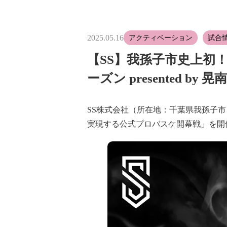
2025.05.16
アクティベーション
試合
【SS】我孫子市史上初！
ーズン presented 
SS株式会社（所在地：千葉県我孫子
実現する公式プロバスケ開幕戦」を開