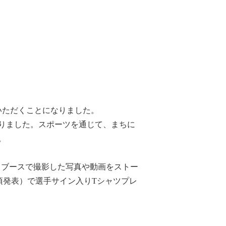
いただくことになりました。
りました。スポーツを通じて、まちに
。
ォトブースで撮影した写真や動画をストー
0頃発表）で選手サイン入りTシャツプレ