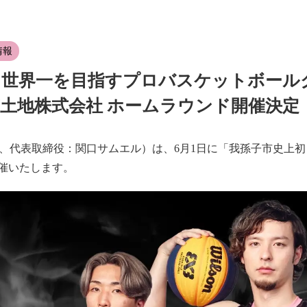
情報
世界一を目指すプロバスケットボールクラブの
by 晃南土地株式会社 ホームラウンド開催決定
市、代表取締役：関口サムエル）は、6月1日に「我孫子市史上
催いたします。