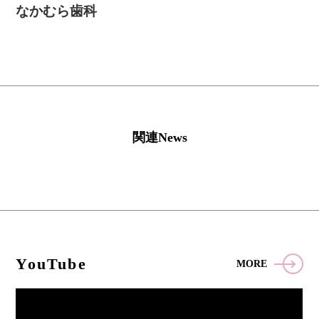
なかむら歯科
関連News
YouTube
MORE