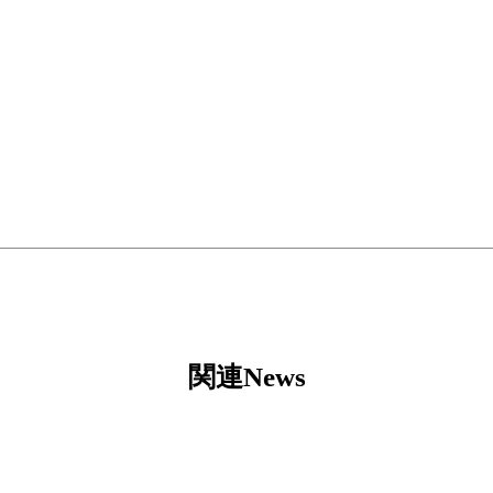
関連News