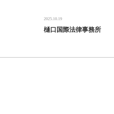
2025.10.19
樋口国際法律事務所