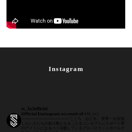
Instagram
ss_3x3official
𝗢𝗳𝗳𝗶𝗰𝗶𝗮𝗹 𝗜𝗻𝘀𝘁𝗮𝗴𝗿𝗮𝗺 𝗮𝗰𝗰𝗼𝘂𝗻𝘁 𝗼𝗳 #SS_3x3
──────────────────
こころ、おどる。
世界一を目指
したい人たちの架け橋となることをコンセプトにスポーツ界
のアイコンになるべく活動しているプロバスケットボールク