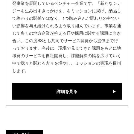
発事業を展開しているベンチャー企業です。「新たなシナ
ジーを生み出すきっかけを」をミッションに掲げ、納品し
て終わりの関係ではなく、1つ踏み込んだ関わりの中でい
い影響を与え続けられるよう取り組んでいます。事業を通
じて多くの地方企業が抱えるITや採用に関する課題に向き
合い、この度SSとも共同でサービス開発から提供まで行
っております。今後は、現場で見えてきた課題をもとに地
域発のサービスを自社開発し、課題解決の幅を広げていく
中で我々と関わる方々を増やし、ミッションの実現を目指
します。
詳細を見る