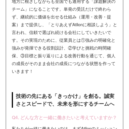
地方に根ざしながらも全国でも通用する「課題解決の
チーム」になることです。単発の受託だけで終わら
ず、継続的に価値を出せる仕組み（運用・改善・提
案）まで提供し、「とりあえずAtllonに相談しよう」と
言われ、信頼で選ばれ続ける会社にしていきたいで
す。その実現のために、従業員とは①強みの明確化と
強みが発揮できる役割設計、②学びと挑戦の時間確
保、③目標と振り返りによる改善行動を通じて、個人
の成長がそのまま会社の成長につながる状態を作って
いきます！
技術の先にある「きっかけ」を創る。誠実
さとスピードで、未来を形にするチームへ
Q4. どんな方と一緒に働きたいと考えていますか？
私たちが一緒に働きたいのは、まずAtllonのミッション