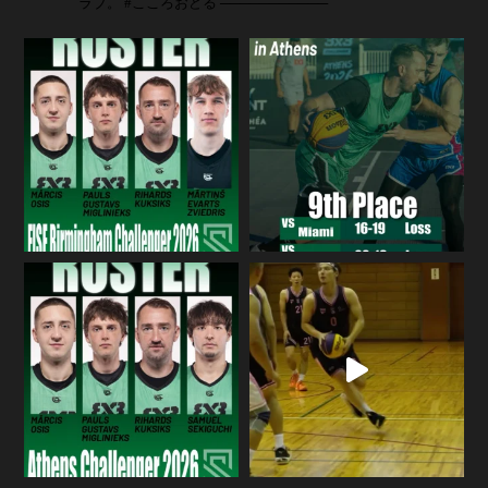
ラブ。
#こころおどる
───────────