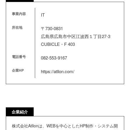
事業内容
IT
所在地
〒730-0831
広島県広島市中区江波西１丁目27-3
CUBICLE・F 403
電話番号
082-553-9167
企業HP
https://atllon.com/
企業紹介
株式会社Atllonは、WEBを中心としたHP制作・システム開