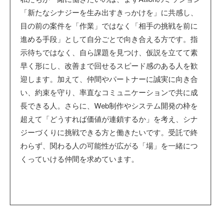
「新たなシナジーを生み出すきっかけを」に共感し、
目の前の案件を「作業」ではなく「相手の挑戦を前に
進める手段」として自分ごとで向き合える方です。指
示待ちではなく、自ら課題を見つけ、仮説を立てて素
早く形にし、改善まで回せるスピード感のある人を歓
迎します。加えて、仲間やパートナーに誠実に向き合
い、約束を守り、率直なコミュニケーションで共に成
長できる人。さらに、Web制作やシステム開発の枠を
超えて「どうすれば価値が連鎖するか」を考え、シナ
ジーづくりに挑戦できる方と働きたいです。受託で終
わらず、関わる人の可能性が広がる「場」を一緒につ
くっていける仲間を求めています。