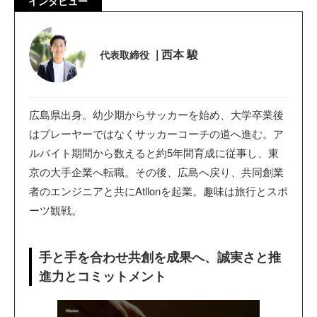
インタビュー
|
西本 駿
代表取締役
広島県出身。幼少期からサッカーを始め、大学卒業後
はプレーヤーではなくサッカーコーチの道へ進む。ア
ルバイト期間から数えると約5年間育成に従事し、東
京の大手企業へ転職。その後、広島へ戻り、共同創業
者のエンジニアと共にAtllonを起業。趣味は旅行とスポ
ーツ観戦。
手と手を合わせ共創を成果へ、誠実さと推
進力とコミットメント