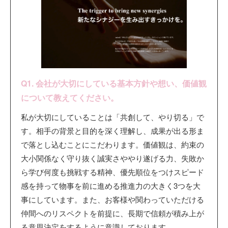
Q1. 会社が大切にしている基本方針や想い、価値観
について教えてください。
私が大切にしていることは「共創して、やり切る」で
す。相手の背景と目的を深く理解し、成果が出る形ま
で落とし込むことにこだわります。価値観は、約束の
大小関係なく守り抜く誠実さややり遂げる力、失敗か
ら学び何度も挑戦する精神、優先順位をつけスピード
感を持って物事を前に進める推進力の大きく3つを大
事にしています。また、お客様や関わっていただける
仲間へのリスペクトを前提に、長期で信頼が積み上が
る意思決定をするように意識しております。