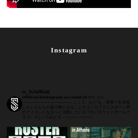
Instagram
ss_3x3official
𝗢𝗳𝗳𝗶𝗰𝗶𝗮𝗹 𝗜𝗻𝘀𝘁𝗮𝗴𝗿𝗮𝗺 𝗮𝗰𝗰𝗼𝘂𝗻𝘁 𝗼𝗳 #SS_3x3
──────────────────
こころ、おどる。
世界一を目指
したい人たちの架け橋となることをコンセプトにスポーツ界
のアイコンになるべく活動しているプロバスケットボールク
ラブ。
#こころおどる
───────────