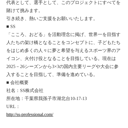
代表として、選手として、このプロジェクトにすべてを
賭けて挑みます。
引き続き、熱いご支援をお願いいたします。
■ SS
「こころ、おどる」を活動理念に掲げ、世界一を目指す
人たちの架け橋となることをコンセプトに、子どもたち
をはじめ多くの人々に夢と希望を与えるスポーツ界のア
イコン、火付け役となることを目指している。現在は
2025－26シーズンから3×3の国内主要リーグや大会に参
入することを目指して、準備を進めている。
■ 会社概要
社名：SS株式会社
所在地：千葉県我孫子市湖北台10-17-13
URL：
http://ss-professional.com/