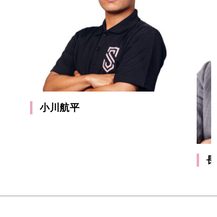
小川航平
長