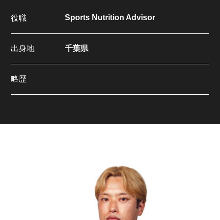
Sports Nutrition Advisor
役職
出身地
千葉県
略歴