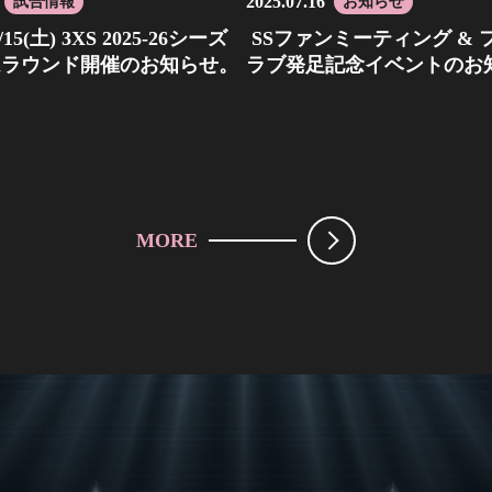
2025.07.16
試合情報
お知らせ
15(土) 3XS 2025-26シーズ
SSファンミーティング & 
ムラウンド開催のお知らせ。
ラブ発足記念イベントのお
MORE