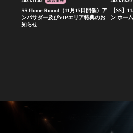
2025.11.05
2025.10.30
試合情報
SS Home Round（11月15日開催）ア
【SS】11/
ンバサダー及びVIPエリア特典のお
ン ホー
知らせ