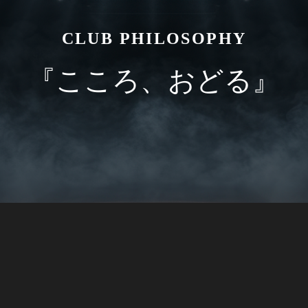
CLUB PHILOSOPHY
『こころ、おどる』