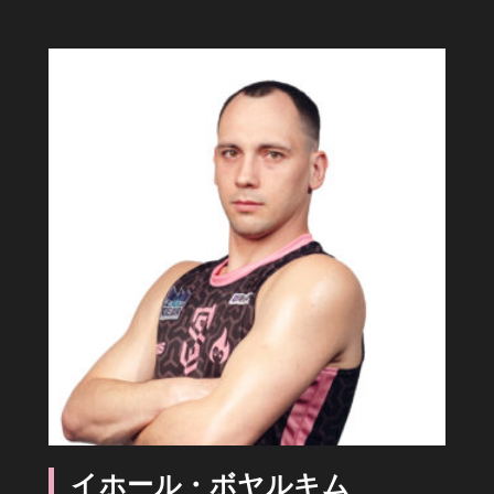
イホール・ボヤルキム