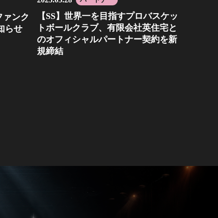
【SS】世界一を目指すプロバスケッ
ファンク
トボールクラブ、有限会社英住宅と
知らせ
のオフィシャルパートナー契約を新
規締結