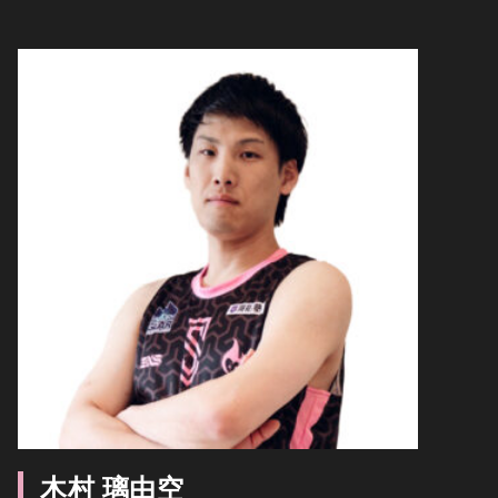
木村 璃由空